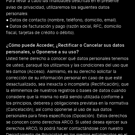
Para llevar a cabo las finalidades descritas en el presente
aviso de privacidad, utilizaremos los siguientes datos
personales:
● Datos de contacto (nombre, teléfono, domicilio, email).
● Datos de facturación y pago (razón social, RFC, domicilio
fiscal, tarjetas de crédito o débito).
¿Cómo puede Acceder, ¿Rectificar o Cancelar sus datos
personales, u Oponerse a su uso?
Usted tiene derecho a conocer qué datos personales tenemos
de usted, paraqué los utilizamos y las condiciones del uso que
les damos (Acceso). Asimismo, es su derecho solicitar la
corrección de su información personal en caso de que esté
desactualizado, sea inexacta o incompleta (Rectificación); que
la eliminemos de nuestros registros o bases de datos cuando
considere que la misma no está siendo utilizada conforme a
los principios, deberes y obligaciones previstas en la normativa
(Cancelación); así como oponerse al uso de sus datos
personales para fines específicos (Oposición). Estos derechos
se conocen como derechos ARCO. Si usted desea ejercer sus
derechos ARCO, lo podrá hacer contactándose con nuestro
Departamento de Privacidad en los medios establecidos en el